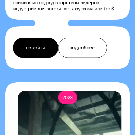
​​сними клип под кураторством лидеров
индустрии для антохи mc, казускома или toxi$
перейти
подробнее
2023