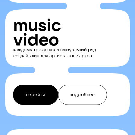
music
video
каждому треку нужен визуальный ряд
создай клип для артиста топ-чартов
перейти
подробнее