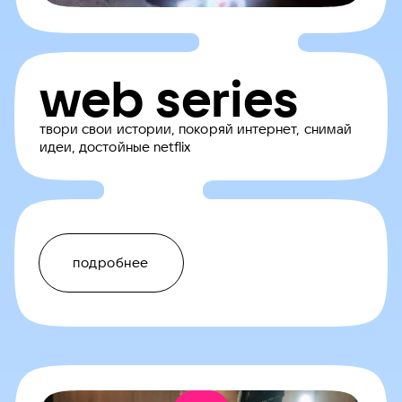
web series
твори свои истории, покоряй интернет, снимай
идеи, достойные netflix
подробнее