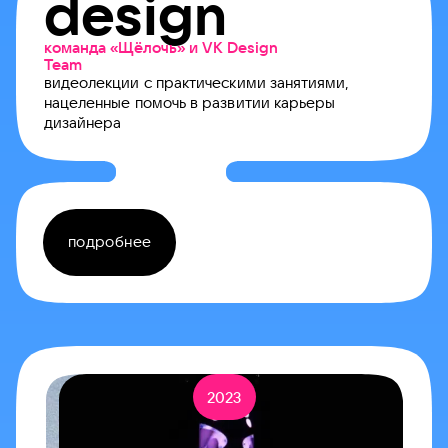
design
команда «Щёлочь» и VK Design
Team
видеолекции с практическими занятиями,
нацеленные помочь в развитии карьеры
дизайнера
подробнее
2023