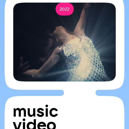
2022
music
video